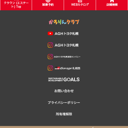
クラウン (エステー
試乗予約
WEBカタログ
店舗検索
ト) Top