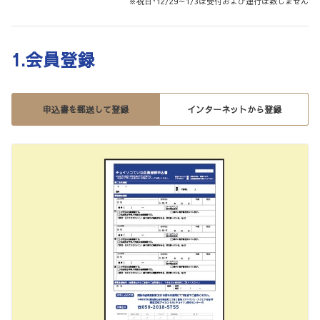
※祝日･12/29～1/3は受付および運行は致しません
1.会員登録
申込書を郵送して登録
インターネットから登録