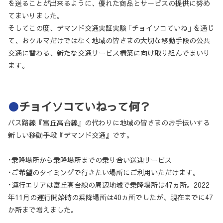
を送ることが出来るように、優れた商品とサービスの提供に努め
てまいりました。
そしてこの度、デマンド交通実証実験 ｢チョイソコていね｣ を通じ
て、おクルマだけではなく地域の皆さまの大切な移動手段の公共
交通に替わる、新たな交通サービス構築に向け取り組んでまいり
ます。
●
チョイソコていねって何？
バス路線『富丘高台線』の代わりに地域の皆さまのお手伝いする
新しい移動手段『デマンド交通』です。
･乗降場所から乗降場所までの乗り合い送迎サービス
･ご希望のタイミングで行きたい場所にご利用いただけます。
･運行エリアは富丘高台線の周辺地域で乗降場所は47ヵ所。2022
年11月の運行開始時の乗降場所は40ヵ所でしたが、現在までに47
か所まで増えました。