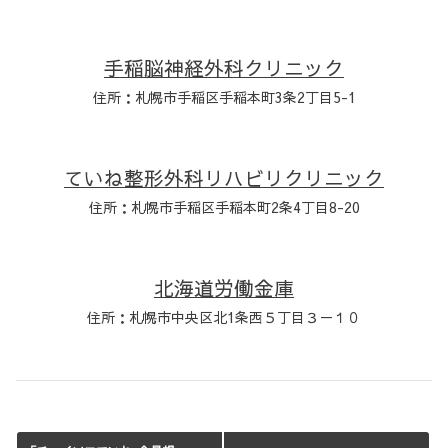
手稲脳神経外科クリニック
住所：札幌市手稲区手稲本町3条2丁目5-1
ていね整形外科リハビリクリニック
住所：札幌市手稲区手稲本町2条4丁目8-20
北海道労働金庫
住所：札幌市中央区北1条西５丁目３－１０