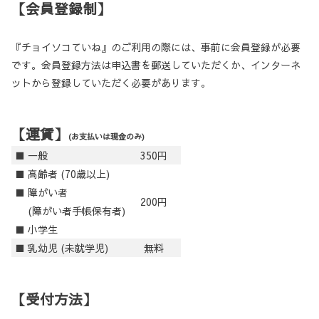
【会員登録制】
『チョイソコていね』のご利用の際には、事前に会員登録が必要
です。会員登録方法は申込書を郵送していただくか、インターネ
ットから登録していただく必要があります。
【運賃】
(お支払いは現金のみ)
■ 一般
350円
■ 高齢者 (70歳以上)
■ 障がい者
200円
(障がい者手帳保有者)
■ 小学生
■ 乳幼児 (未就学児)
無料
【受付方法】