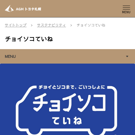
MENU
サイトトップ
サステナビリティ
チョイソコていね
チョイソコていね
MENU