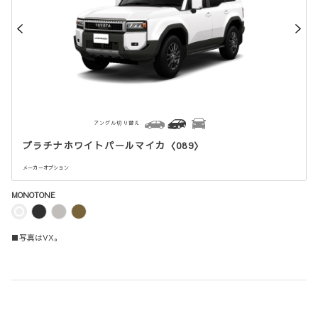
アングル切り替え
プラチナホワイトパールマイカ〈089〉
メーカーオプション
MONOTONE
■写真はVX。