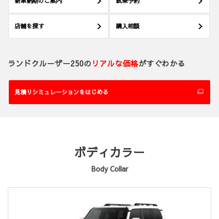
新車納期のご案内
試乗予約
店舗を探す
購入相談
ランドクルーザー250の
リアルな価格
がすぐわかる
見積りシミュレーションをはじめる
ボディカラー
Body Collar