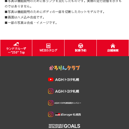
■写真は機能説明のために各ランプを点灯したものです。実際の走行状態を示すも
のではありません。
■写真は機能説明のためにボディの一部を切断したカットモデルです。
■画面はハメ込み合成です。
■一部の写真は合成・イメージです。
ランドクルーザ
WEBカタログ
試乗予約
店舗検索
ー"250" Top