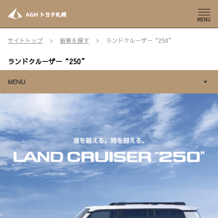
MENU
サイトトップ
新車を探す
ランドクルーザー“250”
ランドクルーザー“250”
MENU