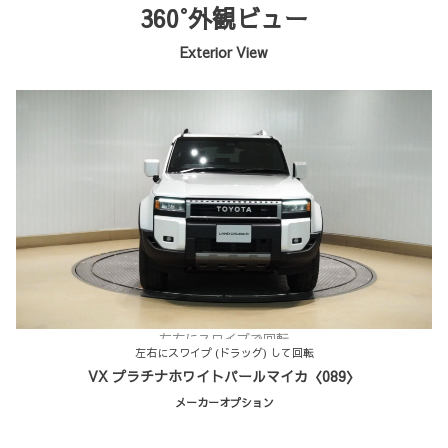
360°外観ビュー
Exterior View
左右にスワイプで回転
左右にスワイプ (ドラッグ) して回転
VX プラチナホワイトパールマイカ〈089〉
メーカーオプション