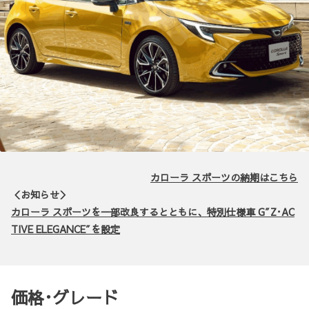
カローラ スポーツの納期はこちら
＜お知らせ＞
カローラ スポーツを一部改良するとともに、特別仕様車 G″Z･AC
TIVE ELEGANCE″を設定
価格･グレード