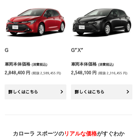
G
G″X″
車両本体価格
車両本体価格
(消費税込)
(消費税込)
2,848,400 円
2,548,100 円
(税抜 2,589,455 円)
(税抜 2,316,455 円)
詳しくはこちら
詳しくはこちら
カローラ スポーツの
リアルな価格
がすぐわか