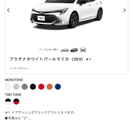
アングル切り替え
プラチナホワイトパールマイカ〈089〉
＊1
メーカーオプション
MONOTONE
TWO TONE
＊1. ドアサッシュがブラックアウトとなります。
■写真はG“Z”。