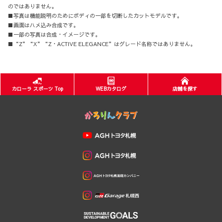
のではありません。
■写真は機能説明のためにボディの一部を切断したカットモデルです。
■画面はハメ込み合成です。
■一部の写真は合成・イメージです。
■“Z”“X”“Z・ACTIVE ELEGANCE”はグレード名称ではありません。
カローラ スポーツ Top
WEBカタログ
店舗を探す