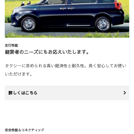
走行性能
経営者のニーズにもお応えいたします。
タクシーに求められる高い経済性と耐久性。長く安心してお使い
いただけます。
詳しくはこちら
安全性能＆コネクティッド