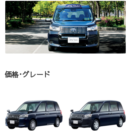
価格･グレード