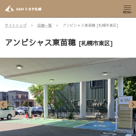
MENU
サイトトップ
店舗一覧
アンビシャス東苗穂 [札幌市東区]
アンビシャス東苗穂
[札幌市東区]