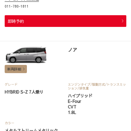
011-780-1811
即時予約
ノア
車両詳細
グレード
エンジンタイプ
/駆動方式/
トランスミッ
ション
/排気量
HYBRID S-Z 7人乗り
ハイブリッド
E-Four
CVT
1.8L
カラー
メタルストリームメタリック