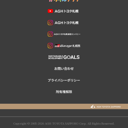
Copyright © 2005-2026 AGH TOYOTA SAPPORO Corp. All Rights Reserved.