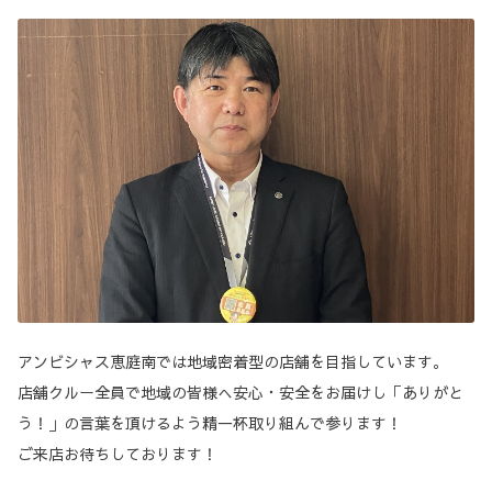
アンビシャス恵庭南では地域密着型の店舗を目指しています。
店舗クルー全員で地域の皆様へ安心・安全をお届けし「ありがと
う！」の言葉を頂けるよう精一杯取り組んで参ります！
ご来店お待ちしております！