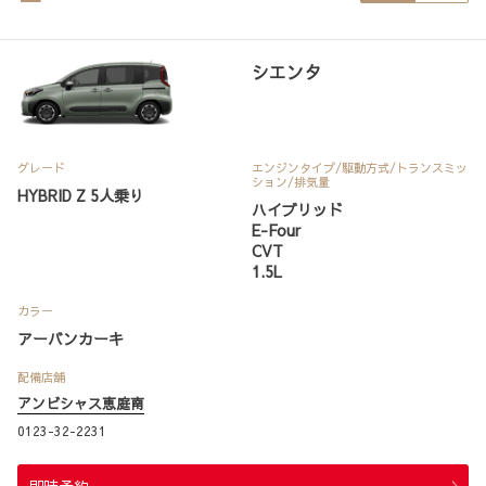
シエンタ
グレード
エンジンタイプ
/駆動方式/
トランスミッ
ション
/排気量
HYBRID Z 5人乗り
ハイブリッド
E-Four
CVT
1.5L
カラー
アーバンカーキ
配備店舗
アンビシャス恵庭南
0123-32-2231