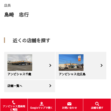
店長
島崎 忠行
近くの店舗を探す
アンビシャス千歳
アンビシャス北広島
店舗一覧へ
アンビシャス恵庭南
Googleマップで開く
お問い合わせ
店舗を探す
に電話