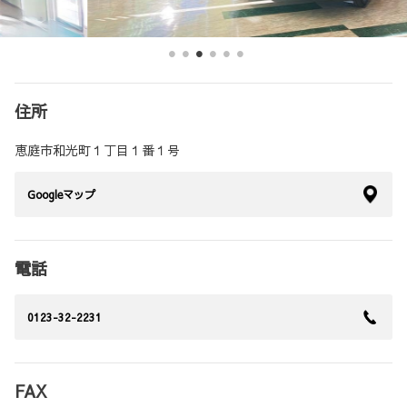
住所
恵庭市和光町１丁目１番１号
Googleマップ
電話
0123-32-2231
FAX