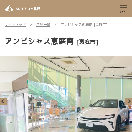
MENU
サイトトップ
店舗一覧
アンビシャス恵庭南 [恵庭市]
アンビシャス恵庭南
[恵庭市]