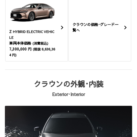
クラウンの価格･グレード一
覧へ
Z
HYBRID ELECTRIC VEHIC
LE
車両本体価格
(消費税込)
7,300,000 円
(税抜 6,636,36
4 円)
クラウンの外観･内装
Exterior･Interior