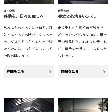
室内空間
走行性能
移動を、日々の癒しへ。
優雅で心地良い走り。
触れるものすべてに上質を。移
走り出しから驚くほど静かで、
動するすべての時間にくつろぎ
どこまでも滑らかな加速。異次
を。ゲストを心から安らぎで満
元の静粛性と、心地良い乗り味
たすために。おもてなしの心を
が、優雅な走行フィールをもた
空間の隅々まで。
らします。
詳細を見る
詳細を見る