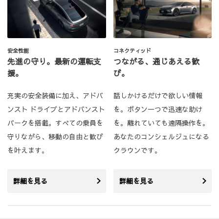
安全性能
コネクティッド
先進の守り。最新の運転支
つながる、通じあえる歓
援。
び。
充実の安全装備に加え、アドバ
話しかけるだけで欲しい情報
ンスト ドライブとアドバンスト
を。ボタン一つで迅速な助け
パークを搭載。すべての乗員を
を。離れていても遠隔操作を。
守りながら、移動の自由と歓び
あなたのコンシェルジュになる
を叶えます。
クラウンです。
詳細を見る
詳細を見る