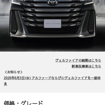
ヴェルファイアの納期はこちら
新車在庫車はこちら
＜お知らせ＞
2026年6月3日(水) アルファードならびにヴェルファイアを一部改
良
価格・グレード