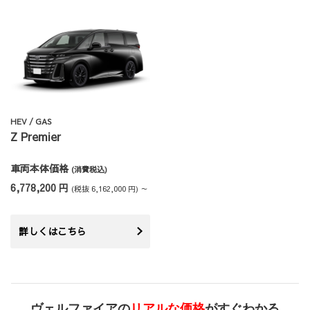
HEV / GAS
Z Premier
車両本体価格
(消費税込)
6,778,200 円
(税抜 6,162,000 円) ～
詳しくはこちら
ヴェルファイアの
リアルな価格
がすぐわかる