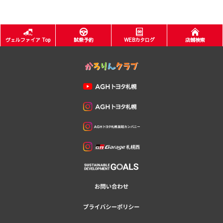
ヴェルファイア Top
試乗予約
WEBカタログ
店舗検索