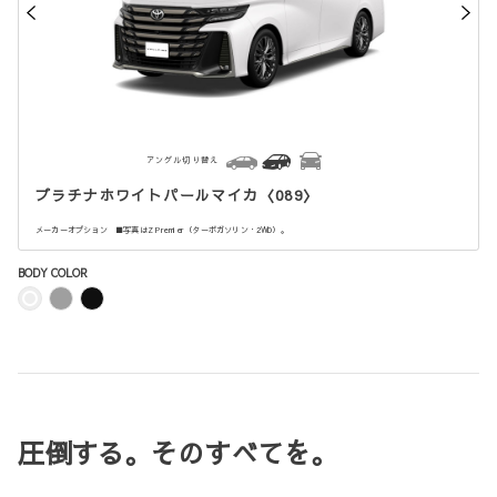
アングル切り替え
プラチナホワイトパールマイカ〈089〉
メーカーオプション ■写真はZ Premier（ターボガソリン・2WD）。
BODY COLOR
圧倒する。そのすべてを。