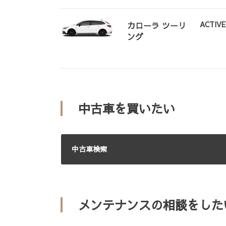
ACTIVE
カローラ ツーリ
ング
中古車を買いたい
中古車検索
メンテナンスの相談をした