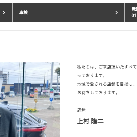
電
車検
01
私たちは、ご来店頂いたすべて
っております。
地域で愛される店舗を目指し、
お待ちしております。
店長
上村 隆二