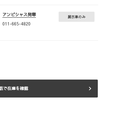
アンビシャス発寒
展示車のみ
011-665-4820
話で在庫を確認