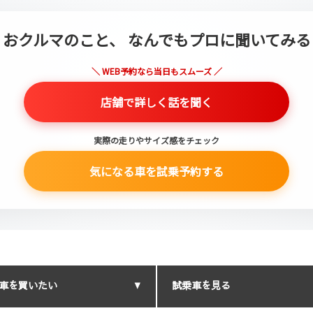
おクルマのこと、
なんでもプロに聞いてみる
＼ WEB予約なら当日もスムーズ ／
店舗で詳しく話を聞く
実際の走りやサイズ感をチェック
気になる車を試乗予約する
車を買いたい
試乗車を見る