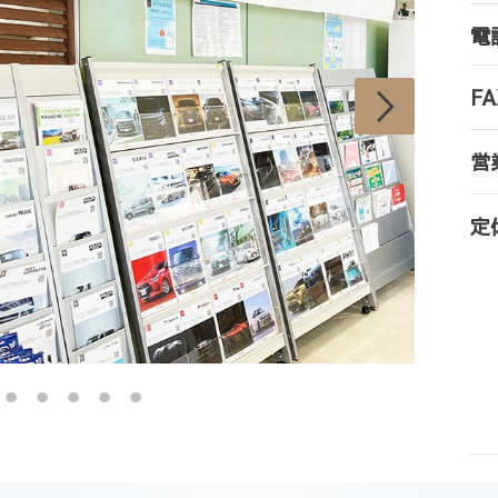
電
FA
営
定