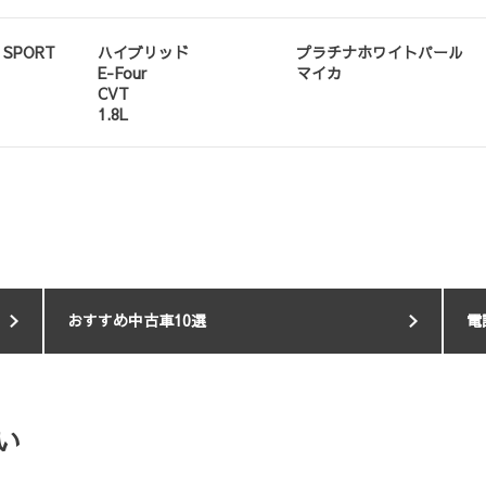
 SPORT
ハイブリッド
プラチナホワイトパール
E-Four
マイカ
CVT
1.8L
おすすめ中古車10選
電
い