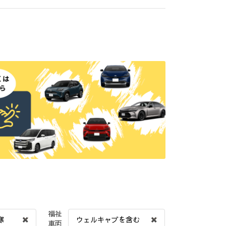
福祉
寒
ウェルキャブを含む
車両