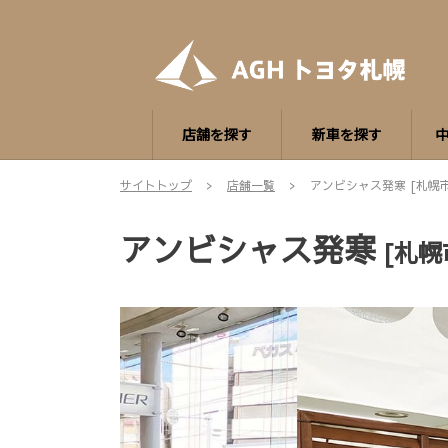
店舗を探す
新車を探す
サイトトップ
店舗一覧
アンビシャス発寒 [札幌
アンビシャス発寒
[札幌