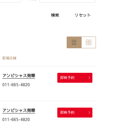
検索
リセット
配備店舗
アンビシャス発寒
即時予約
011-665-4820
アンビシャス発寒
即時予約
011-665-4820