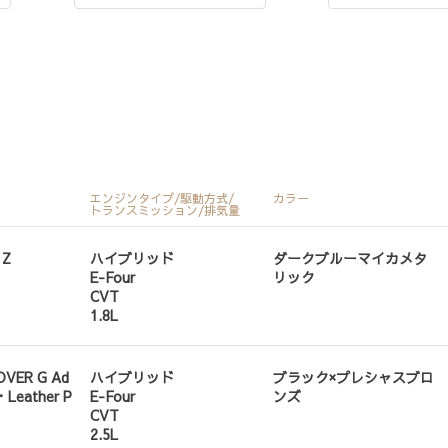
エンジンタイプ/駆動方式/
カラー
トランスミッション/排気量
 Z
ハイブリッド
ダークブルーマイカメタ
E-Four
リック
CVT
1.8L
VER G Ad
ハイブリッド
ブラック×プレシャスブロ
・Leather P
E-Four
ンズ
CVT
2.5L