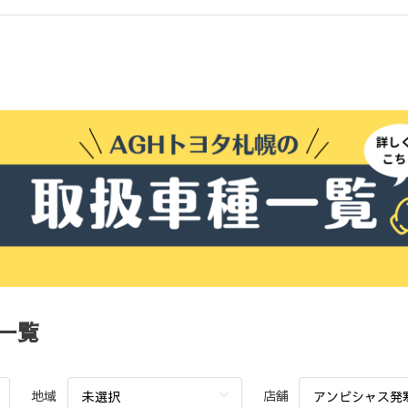
一覧
地域
店舗
未選択
アンビシャス発