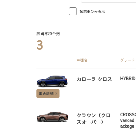
試乗車のみ表示
該当車種台数
3
車種名
グレード
HYBRID
カローラ クロス
車両詳細
CROSSO
クラウン（クロ
vanced
スオーバー）
ackage