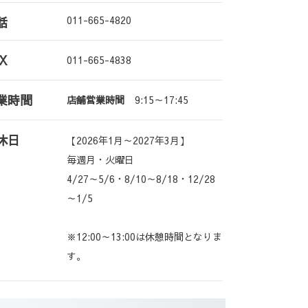
011-665-4820
話
X
011-665-4838
業時間
店舗営業時間
9:15～17:45
休日
【2026年1月～2027年3月】
毎週月・火曜日
4/27～5/6・8/10～8/18・12/28
～1/5
※12:00～13:00は休憩時間となりま
す。