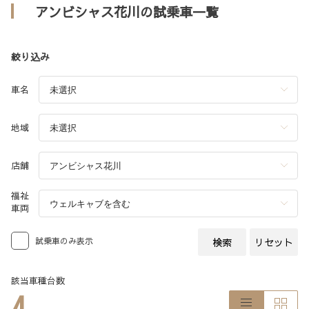
アンビシャス花川の試乗車一覧
絞り込み
車名
地域
店舗
福祉
車両
試乗車のみ表示
検索
リセット
該当車種台数
4