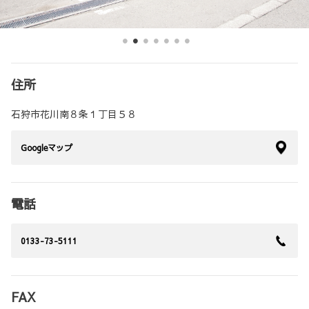
住所
石狩市花川南８条１丁目５８
Googleマップ
電話
0133-73-5111
FAX