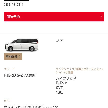
0133-73-5111
即時予約
ノア
車両詳細
グレード
エンジンタイプ
/駆動方式/
トランスミッ
ション
/排気量
HYBRID S-Z 7人乗り
ハイブリッド
E-Four
CVT
1.8L
カラー
ホワイトパールクリスタルシャイン