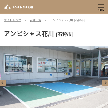
MENU
サイトトップ
店舗一覧
アンビシャス花川 [石狩市]
アンビシャス花川
[石狩市]