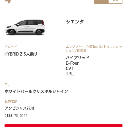
シエンタ
グレード
エンジンタイプ
/駆動方式/
トランスミッ
ション
/排気量
HYBRID Z 5人乗り
ハイブリッド
E-Four
CVT
1.5L
カラー
ホワイトパールクリスタルシャイン
配備店舗
アンビシャス花川
0133-73-5111