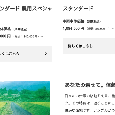
ンダード 農用スペシャ
スタンダード
車両本体価格
（消費税込）
1,094,500 円
本体価格
（税抜 995,000 円）～
（消費税込）
,000 円
（税抜 1,140,000 円）～
詳しくはこちら
しくはこちら
あなたの乗せて。信
日々のお仕事の移動を支え、働
ク。その特長は、運ぶことにこ
快適な性能です。シンプルかつ