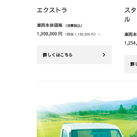
エクストラ
スタ
ル
車両本体価格
（消費税込）
1,309,000 円
車両
（税抜 1,190,000 円）～
1,254
詳しくはこちら
詳