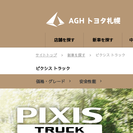
店舗を探す
新車を探す
サイトトップ
新車を探す
ピクシス トラック
ピクシス トラック
価格・グレード
安全性能