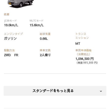
燃費
JC08モード
WLTCモード
19.0km/L
15.6km/L
エンジンタイプ
総排気量
トランス
ミッション
ガソリン
0.66L
MT
駆動方法
乗車定員
車両本体価格
（消費税込）
2WD FR
2人乗り
1,094,500 円
（税抜 995,000 円）
スタンダードをもっと見る