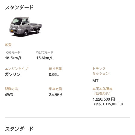
スタンダード
燃費
JC08モード
WLTCモード
18.5km/L
15.6km/L
エンジンタイプ
総排気量
トランス
ミッション
ガソリン
0.66L
MT
駆動方法
乗車定員
車両本体価格
（消費税込）
4WD
2人乗り
1,226,500 円
（税抜 1,115,000 円）
スタンダード