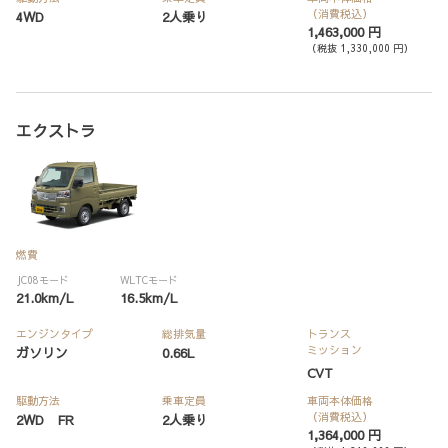
（消費税込）
4WD
2人乗り
1,463,000 円
（税抜 1,330,000 円）
エクストラ
燃費
JC08モード
WLTCモード
21.0km/L
16.5km/L
エンジンタイプ
総排気量
トランス
ミッション
ガソリン
0.66L
CVT
駆動方法
乗車定員
車両本体価格
（消費税込）
2WD FR
2人乗り
1,364,000 円