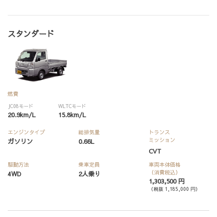
スタンダード
燃費
JC08モード
WLTCモード
20.9km/L
15.8km/L
エンジンタイプ
総排気量
トランス
ミッション
ガソリン
0.66L
CVT
駆動方法
乗車定員
車両本体価格
（消費税込）
4WD
2人乗り
1,303,500 円
（税抜 1,185,000 円）