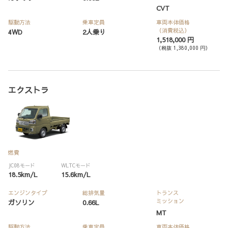
CVT
駆動方法
乗車定員
車両本体価格
（消費税込）
4WD
2人乗り
1,518,000 円
（税抜 1,380,000 円）
エクストラ
燃費
JC08モード
WLTCモード
18.5km/L
15.6km/L
エンジンタイプ
総排気量
トランス
ミッション
ガソリン
0.66L
MT
駆動方法
乗車定員
車両本体価格