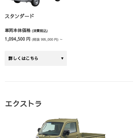
スタンダード
車両本体価格
(消費税込)
1,094,500 円
(税抜 995,000 円) ～
詳しくはこちら
エクストラ