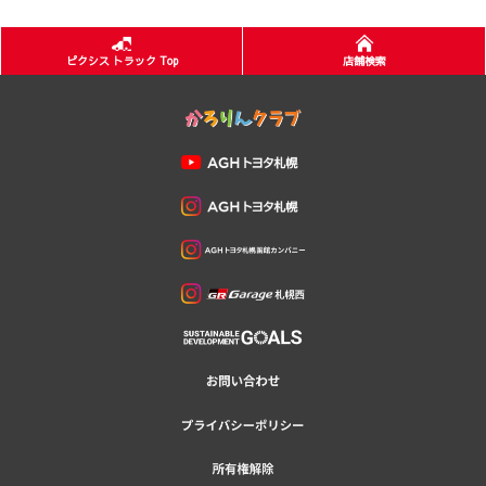
ピクシス トラック Top
店舗検索