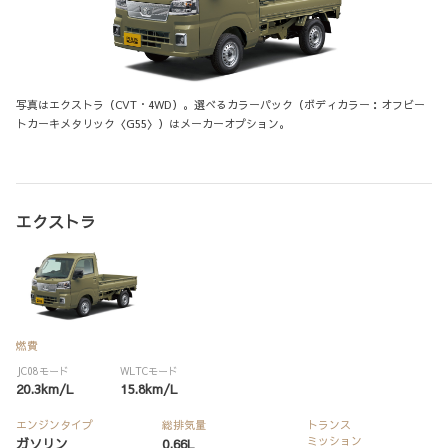
写真はエクストラ（CVT・4WD）。選べるカラーパック（ボディカラー：オフビー
トカーキメタリック〈G55〉）はメーカーオプション。
エクストラ
燃費
JC08モード
WLTCモード
20.3km/L
15.8km/L
エンジンタイプ
総排気量
トランス
ミッション
ガソリン
0.66L