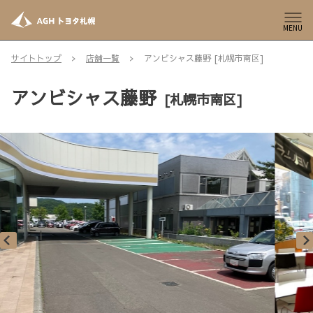
MENU
サイトトップ
店舗一覧
アンビシャス藤野 [札幌市南区]
アンビシャス藤野
[札幌市南区]