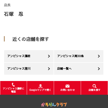
店長
石塚 忍
近くの店舗を探す
アンビシャス藻岩
アンビシャス南30条
アンビシャス澄川
店舗一覧へ
アンビシャス藤野に
Googleマップで開く
お問い合わせ
店舗を探す
電話