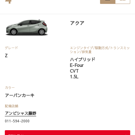
アクア
グレード
エンジンタイプ
/駆動方式/
トランスミッ
ション
/排気量
Z
ハイブリッド
E-Four
CVT
1.5L
カラー
アーバンカーキ
配備店舗
アンビシャス藤野
011-594-2000