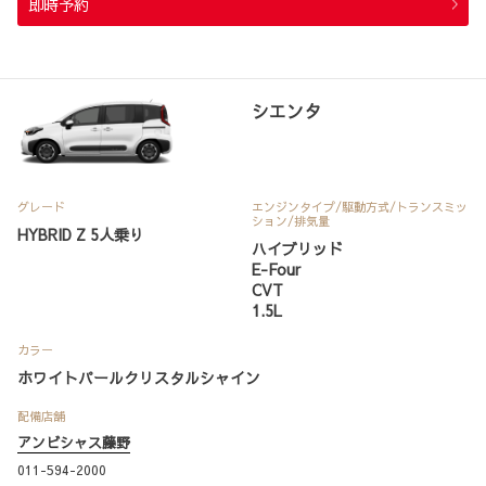
即時予約
シエンタ
グレード
エンジンタイプ
/駆動方式/
トランスミッ
ション
/排気量
HYBRID Z 5人乗り
ハイブリッド
E-Four
CVT
1.5L
カラー
ホワイトパールクリスタルシャイン
配備店舗
アンビシャス藤野
011-594-2000