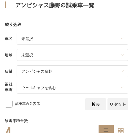
アンビシャス藤野の試乗車一覧
絞り込み
車名
地域
店舗
福祉
車両
試乗車のみ表示
検索
リセット
該当車種台数
4