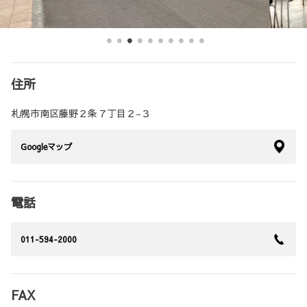
住所
札幌市南区藤野２条７丁目２−３
Googleマップ
電話
011-594-2000
FAX