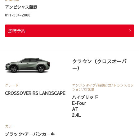
アンビシャス藤野
011-594-2000
即時予約
クラウン（クロスオーバ
ー）
グレード
エンジンタイプ
/駆動方式/
トランスミッ
ション
/排気量
CROSSOVER RS LANDSCAPE
ハイブリッド
E-Four
AT
2.4L
カラー
ブラック×アーバンカーキ