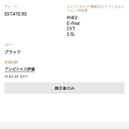
グレード
エンジンタイプ
/駆動方式/
トランスミッ
ション
/排気量
ESTATE RS
PHEV
E-Four
CVT
2.5L
カラー
ブラック
配備店舗
アンビシャス伊達
0142-23-4311
展示車のみ