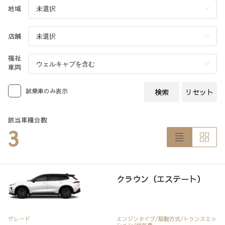
地域
店舗
福祉
車両
試乗車のみ表示
検索
リセット
該当車種台数
3
クラウン（エステート）
グレード
エンジンタイプ
/駆動方式/
トランスミッ