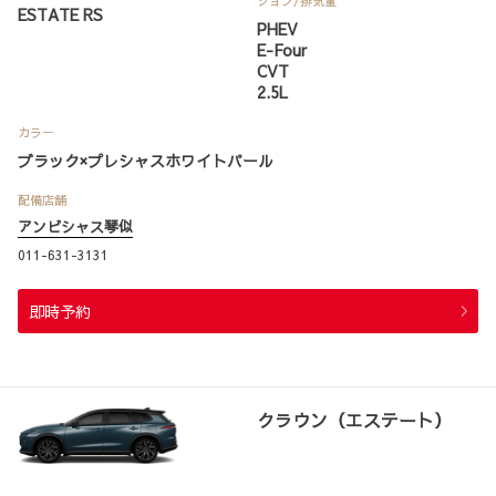
ション
/排気量
ESTATE RS
PHEV
E-Four
CVT
2.5L
カラー
ブラック×プレシャスホワイトパール
配備店舗
アンビシャス琴似
011-631-3131
即時予約
クラウン（エステート）