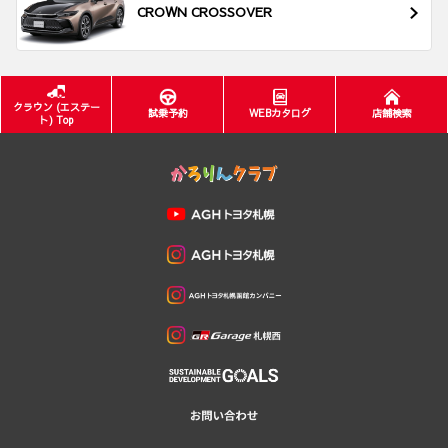
CROWN CROSSOVER
クラウン (エステー
試乗予約
WEBカタログ
店舗検索
ト) Top