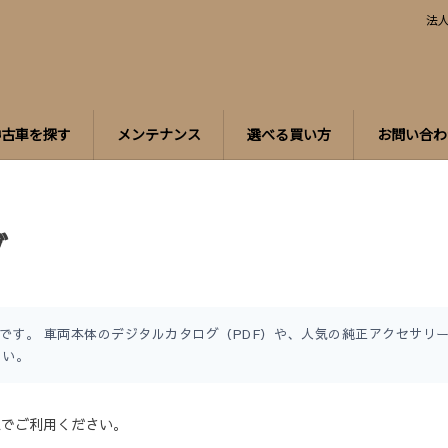
法
中古車を探す
メンテナンス
選べる買い方
お問い合わ
グ
ージです。 車両本体のデジタルカタログ（PDF）や、人気の純正アクセサ
さい。
上でご利用ください。