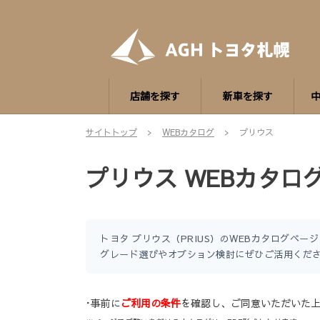
店舗を探す
新車を探す
サイトトップ
WEBカタログ
プリウス
プリウス WEBカタロ
トヨタ プリウス（PRIUS）のWEBカタログペ
グレード選びやオプション検討にぜひご活用くだ
･事前に
ご利用の条件
を確認し、ご同意いただいた