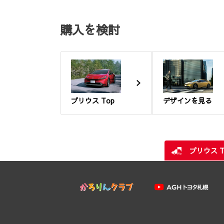
購入を検討
プリウス Top
デザインを見る
プリウス T