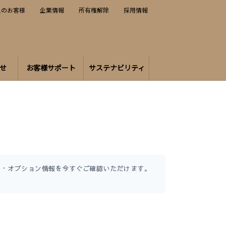
人のお客様
企業情報
所有権解除
採用情報
せ
お客様サポート
サステナビリティ
リー・オプション情報を今すぐご確認いただけます。