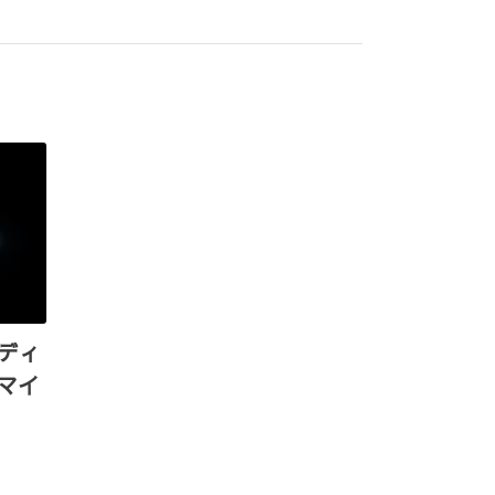
ディ
マイ