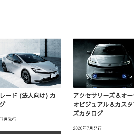
レード (法人向け) カ
アクセサリーズ＆オー
グ
オビジュアル＆カスタ
ズカタログ
6年7月発行
2026年7月発行