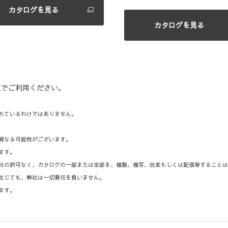
カタログを見る
カタログを見る
上でご利用ください。
れているわけではありません。
異なる可能性がございます。
ます。
弊社の許可なく、カタログの一部または全部を、複製、複写、改変もしくは配信等すること
生じても、弊社は一切責任を負いません。
ます。