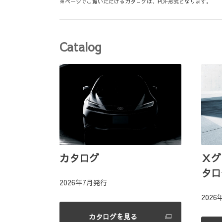
※ページでご覧いただけるカタログは、PDF形式となります。
Catalog
カタログ
Ｘグ
タロ
2026年7月発行
202
カタログを見る