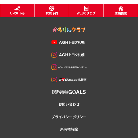
GR86 Top
試乗予約
WEBカタログ
店舗検索