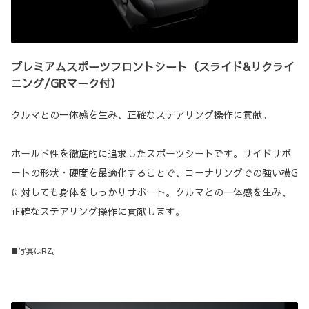
プレミアムスポーツフロントシート（スライド&リクライ
ニング/GRマーク付）
クルマとの一体感を生み、正確なステアリング操作に貢献。
ホールド性を徹底的に追求したスポーツシートです。サイドサポ
ートの形状・硬度を最適化することで、コーナリングでの強い横G
に対しても身体をしっかりサポート。クルマとの一体感を生み、
正確なステアリング操作に貢献します。
■写真はRZ。