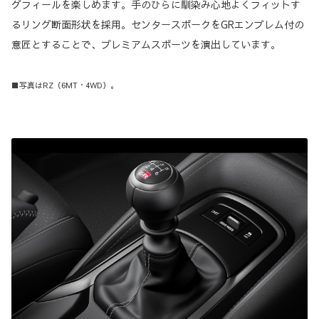
グフィールを楽しめます。手のひらに馴染み心地よくフィットす
るリング断面形状を採用。センタースポークをGRエンブレム付の
意匠とすることで、プレミアムスポーツを演出しています。
■写真はRZ（6MT・4WD）。