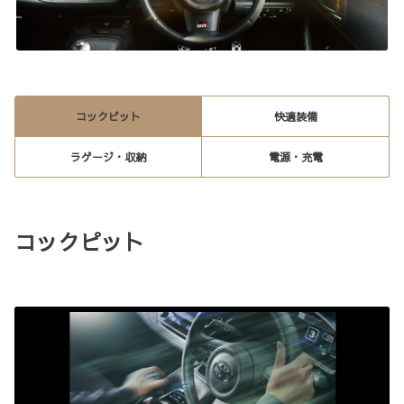
コックピット
快適装備
ラゲージ・収納
電源・充電
コックピット