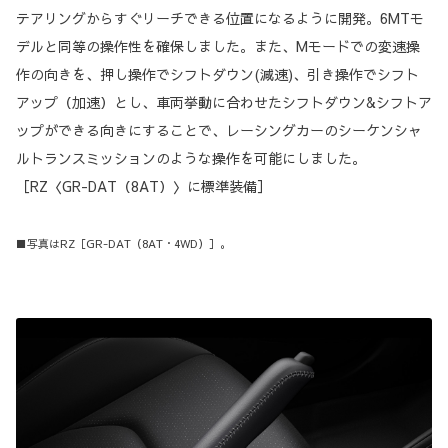
テアリングからすぐリーチできる位置になるように開発。6MTモ
デルと同等の操作性を確保しました。また、Mモードでの変速操
作の向きを、押し操作でシフトダウン(減速)、引き操作でシフト
アップ（加速）とし、車両挙動に合わせたシフトダウン&シフトア
ップができる向きにすることで、レーシングカーのシーケンシャ
ルトランスミッションのような操作を可能にしました。
［RZ〈GR-DAT（8AT）〉に標準装備］
■写真はRZ［GR-DAT（8AT・4WD）］。