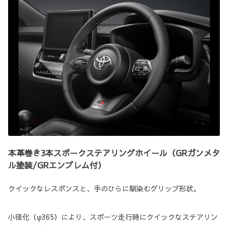
本革巻き3本スポークステアリングホイール（GRガンメタ
ル塗装/GRエンブレム付）
クイックなレスポンスと、手のひらに馴染むグリップ形状。
小径化（φ365）により、スポーツ走行時にクイックなステアリン