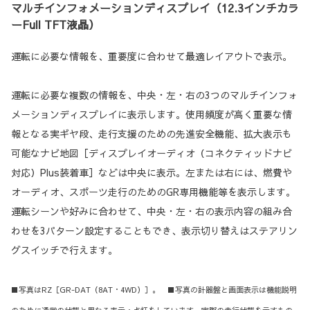
マルチインフォメーションディスプレイ（12.3インチカラ
ーFull TFT液晶）
運転に必要な情報を、重要度に合わせて最適レイアウトで表示。
運転に必要な複数の情報を、中央・左・右の3つのマルチインフォ
メーションディスプレイに表示します。使用頻度が高く重要な情
報となる実ギヤ段、走行支援のための先進安全機能、拡大表示も
可能なナビ地図［ディスプレイオーディオ（コネクティッドナビ
対応）Plus装着車］などは中央に表示。左または右には、燃費や
オーディオ、スポーツ走行のためのGR専用機能等を表示します。
運転シーンや好みに合わせて、中央・左・右の表示内容の組み合
わせを3パターン設定することもでき、表示切り替えはステアリン
グスイッチで行えます。
■写真はRZ［GR-DAT（8AT・4WD）］。 ■写真の計器盤と画面表示は機能説明