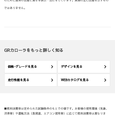
のために通常の状態と異なる表示・点灯をしています。実際の走行状態を示すもの
ではありません。
GRカローラをもっと詳しく知る
価格･グレードを見る
デザインを見る
走行性能を見る
WEBカタログを見る
■燃料消費率は定められた試験条件のもとでの値です。お客様の使用環境（気象、
渋滞等）や運転方法（急発進、エアコン使用等）に応じて燃料消費率は異なりま