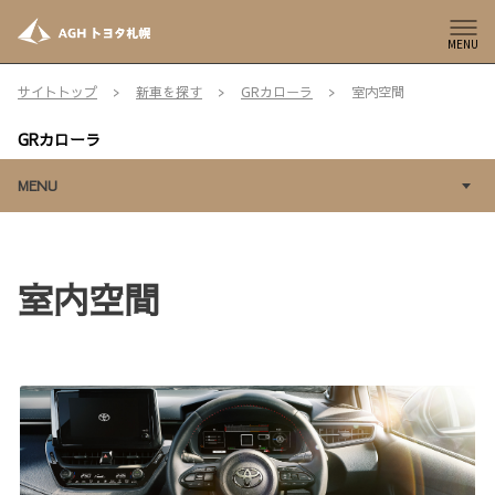
MENU
サイトトップ
新車を探す
GRカローラ
室内空間
GRカローラ
MENU
室内空間