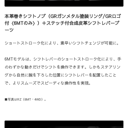
本革巻きシフトノブ（GRガンメタル塗装リング/GRロゴ
付〈6MTのみ〉）＋ステッチ付合成皮革シフトレバーブ
ーツ
ショートストローク化により、素早いシフトチェンジが可能に。
6MTモデルは、シフトレバーのショートストローク化により、手
のわずかな動きだけでシフトを操作できます。しかもステアリン
グから自然に腕を下ろした位置にシフトレバーを配置したこと
で、よりスムーズでスピーディな操作性を実現。
■写真はRZ（6MT・4WD）。