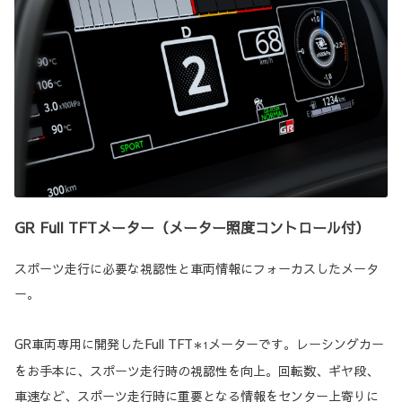
GR Full TFTメーター（メーター照度コントロール付）
スポーツ走行に必要な視認性と車両情報にフォーカスしたメータ
ー。
GR車両専用に開発したFull TFT
メーターです。レーシングカー
＊1
をお手本に、スポーツ走行時の視認性を向上。回転数、ギヤ段、
車速など、スポーツ走行時に重要となる情報をセンター上寄りに