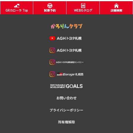
GRカローラ Top
試乗予約
WEBカタログ
店舗検索