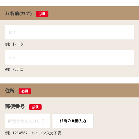
お名前(カナ)
必須
例）トヨタ
例）ハナコ
住所
必須
郵便番号
必須
住所の自動入力
例）1234567 ハイフン入力不要