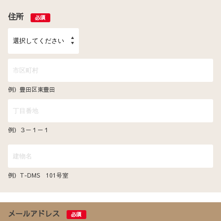
住所
必須
例）豊田区東豊田
例）３－１－１
例）T-DMS 101号室
メールアドレス
必須