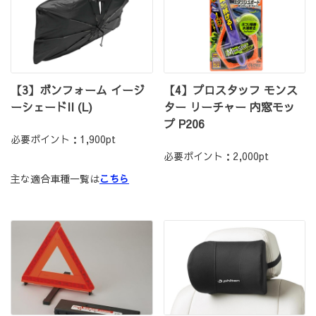
【3】ボンフォーム イージ
【4】プロスタッフ モンス
ーシェードII (L)
ター リーチャー 内窓モッ
プ P206
必要ポイント：1,900pt
必要ポイント：2,000pt
主な適合車種一覧は
こちら