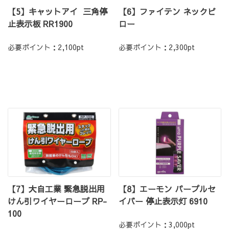
【5】キャットアイ 三角停
【6】ファイテン ネックピ
止表示板 RR1900
ロー
必要ポイント：2,100pt
必要ポイント：2,300pt
【7】大自工業 緊急脱出用
【8】エーモン パープルセ
けん引ワイヤーロープ RP-
イバー 停止表示灯 6910
100
必要ポイント：3,000pt