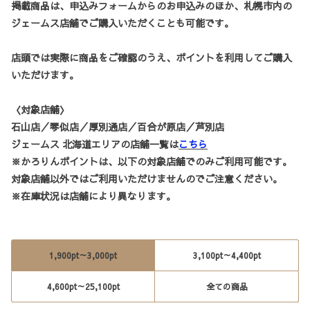
掲載商品は、申込みフォームからのお申込みのほか、札幌市内の
ジェームス店舗でご購入いただくことも可能です。
店頭では実際に商品をご確認のうえ、ポイントを利用してご購入
いただけます。
〈対象店舗〉
石山店／琴似店／厚別通店／百合が原店／芦別店
ジェームス 北海道エリアの店舗一覧は
こちら
※かろりんポイントは、以下の対象店舗でのみご利用可能です。
対象店舗以外ではご利用いただけませんのでご注意ください。
※在庫状況は店舗により異なります。
1,900pt～3,000pt
3,100pt～4,400pt
4,600pt～25,100pt
全ての商品