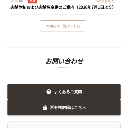
2026.06.17
重要
もっと見る ▼
店舗体制および店舗名変更のご案内（2026年7月1日より）
お知らせ一覧はこちら
お問い合わせ
よくあるご質問
所有権解除はこちら