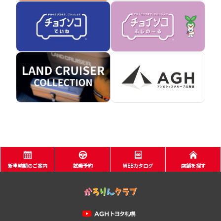
新車納期のご案内
試乗予約
WEBカタログ
店舗を探す