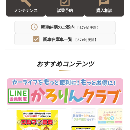
メンテナンス
試乗予約
購入相談
新車納期のご案内
【 8.7 (金) 更新 】
新車在庫車一覧
【 8.7 (金) 更新 】
おすすめコンテンツ