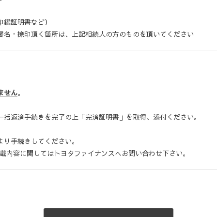
印鑑証明書など）
署名・捺印頂く箇所は、上記相続人の方のものを頂いてください
ません
。
一括返済手続きを完了の上「完済証明書」を取得、添付ください。
より手続きしてください。
記載内容に関してはトヨタファイナンスへお問い合わせ下さい。