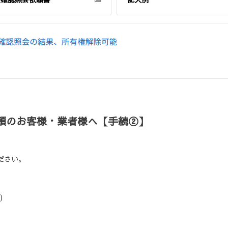
頼のお客様・業者様へ【手続②】
ださい。
)