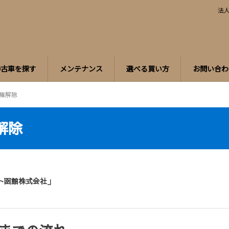
法
中古車を探す
メンテナンス
選べる買い方
お問い合わ
権解除
解除
ト函館株式会社」