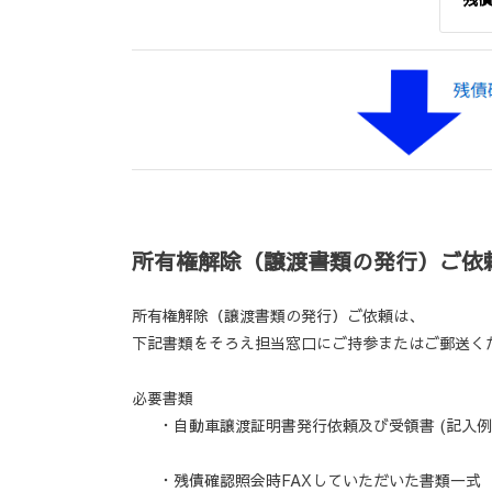
所有権解除（譲渡書類の発行）ご依
所有権解除（譲渡書類の発行）ご依頼は、
下記書類をそろえ担当窓口にご持参またはご郵送く
必要書類
・自動車譲渡証明書発行依頼及び受領書 (記入例
・残債確認照会時FAXしていただいた書類一式