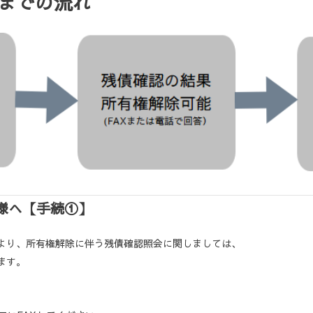
までの流れ
様へ【手続①】
より、所有権解除に伴う残債確認照会に関しましては、
ます。