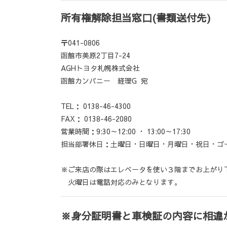
所有権解除担当窓口(書類送付先)
〒041-0806
函館市美原2丁目7-24
AGHトヨタ札幌株式会社
函館カンパニー 経理G 宛
TEL： 0138-46-4300
FAX： 0138-46-2080
営業時間：9:30～12:00 ・ 13:00～17:30
担当部署休日：土曜日・日曜日・月曜日・祝日・ゴ
※ご来店の際はエレベータを使い３階までお上が
火曜日は電話対応のみとなります。
※身分証明書と車検証の内容に相違