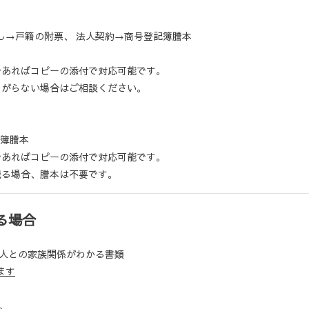
→戸籍の附票、 法人契約→商号登記簿謄本
ばコピーの添付で対応可能です。
ない場合はご相談ください。
簿謄本
ばコピーの添付で対応可能です。
合、謄本は不要です。
る場合
人との家族関係がわかる書類
ます
。