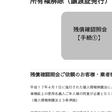
所有権解除（譲渡証発行）
残債確認照会ご依頼のお客様・業者
平成１７年４月１日に施行された個人情報保護法に
車検証上の使用名義人ご本人様の同意が必要となり
（個人情報保護法２３条準拠）