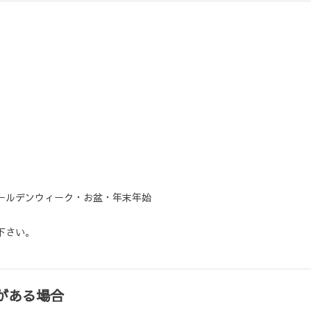
ールデンウィーク・お盆・年末年始
り下さい。
がある場合